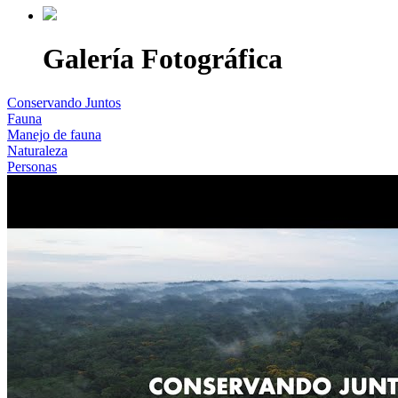
Galería Fotográfica
Conservando Juntos
Fauna
Manejo de fauna
Naturaleza
Personas